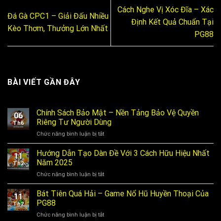
Cách Nghe Vị Xóc Đĩa – Xác
Đá Gà CPC1 – Giải Đấu Nhiều
Định Kết Quả Chuẩn Tại
Kèo Thơm, Thưởng Lớn Nhất
PG88
BÀI VIẾT GẦN ĐÂY
Chính Sách Bảo Mật – Nền Tảng Bảo Vệ Quyền
06
Riêng Tư Người Dùng
Th6
ở
Chức năng bình luận bị tắt
Chính
Sách
Hướng Dẫn Tạo Dàn Đề Với 3 Cách Hữu Hiệu Nhất
11
Bảo
Năm 2025
Th2
Mật
ở
Chức năng bình luận bị tắt
–
Hướng
Nền
Dẫn
Bát Tiên Quá Hải – Game Nổ Hũ Huyền Thoại Của
Tảng
11
Tạo
Bảo
PG88
Th2
Dàn
Vệ
ở
Chức năng bình luận bị tắt
Đề
Quyền