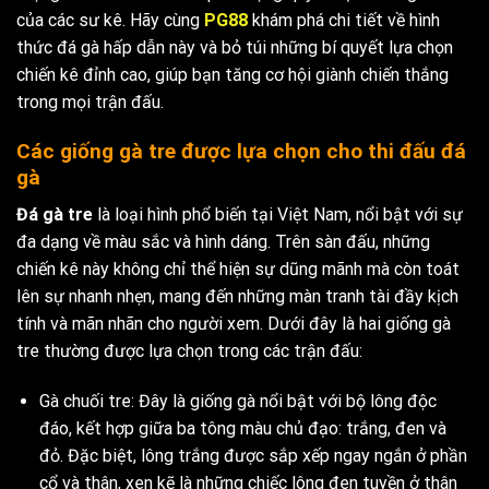
của các sư kê. Hãy cùng
PG88
khám phá chi tiết về hình
thức đá gà hấp dẫn này và bỏ túi những bí quyết lựa chọn
chiến kê đỉnh cao, giúp bạn tăng cơ hội giành chiến thắng
trong mọi trận đấu.
Các giống gà tre được lựa chọn cho thi đấu đá
gà
Đá gà tre
là loại hình phổ biến tại Việt Nam, nổi bật với sự
đa dạng về màu sắc và hình dáng. Trên sàn đấu, những
chiến kê này không chỉ thể hiện sự dũng mãnh mà còn toát
lên sự nhanh nhẹn, mang đến những màn tranh tài đầy kịch
tính và mãn nhãn cho người xem. Dưới đây là hai giống gà
tre thường được lựa chọn trong các trận đấu:
Gà chuối tre: Đây là giống gà nổi bật với bộ lông độc
đáo, kết hợp giữa ba tông màu chủ đạo: trắng, đen và
đỏ. Đặc biệt, lông trắng được sắp xếp ngay ngắn ở phần
cổ và thân, xen kẽ là những chiếc lông đen tuyền ở thân