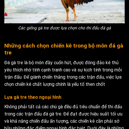
Các giống gà tre được lựa chọn cho thi đấu đá gà
Những cách chọn chiến kê trong bộ môn đá gà
tre
Đá gà tre là bộ môn đầy cuốn hút, được đông đảo kê thủ
yêu thích nhờ tính cạnh tranh cao và sự kịch tính trong mỗi
trận đấu. Để giành chiến thắng trong các trận đấu, việc lựa
chọn chiến kê chất lượng chính là yếu tố then chốt
Lựa gà tre theo ngoại hình
Không phải tất cả các chú gà đều đủ tiêu chuẩn để thi đấu
trong các trận đấu đá gà tre. Để đạt được hiệu suất tối ưu
và khả năng chiến đấu ấn tượng, các chiến kê cần phải sở
hữu những đặc điểm ngoại hình đặc biệt. Dưới đây là những