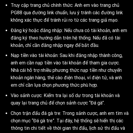
Truy cập trang chủ chính thức: Anh em vào trang chủ
PG88 qua đường link chuẩn, lưu ý tránh các đường link
không xác thực để tránh rủi ro từ các trang giả mạo.
Đăng ký hoặc đăng nhập: Nếu chưa có tài khoản, anh em
đăng ký theo hướng dẫn trên hệ thống. Nếu đã có tài
khoản, chỉ cần đăng nhập ngay để bắt đầu.
Nạp tiền vào tài khoản: Sau khi đăng nhập thành công,
anh em cần nạp tiền vào tài khoản để tham gia cược.
Nhà cái hỗ trợ nhiều phương thức nạp tiền như chuyển
khoản ngân hàng, thẻ cào điện thoại, ví điện tử, và anh
em chỉ cần lựa chọn phương thức phù hợp.
Vào sảnh cược: Kiểm tra lại số dư trong tài khoản và
quay lại trang chủ để chọn sảnh cược “Đá gà”.
Chọn trận đấu đá gà tre: Trong sảnh cược, anh em tìm và
chọn mục “Đá gà tre”. Tại đây, hệ thống sẽ hiển thị các
thông tin chi tiết về thời gian thi đấu, lịch sử thi đấu và