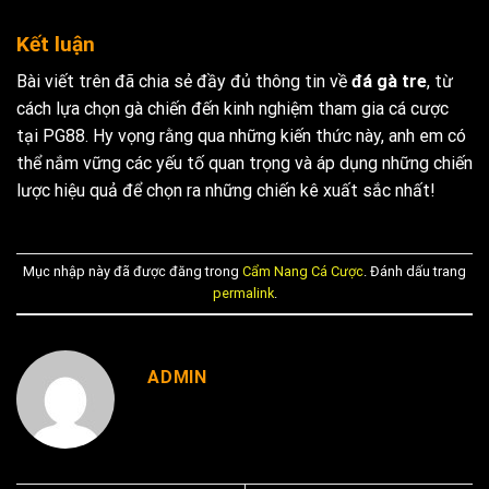
Kết luận
Bài viết trên đã chia sẻ đầy đủ thông tin về
đá gà tre
, từ
cách lựa chọn gà chiến đến kinh nghiệm tham gia cá cược
tại PG88. Hy vọng rằng qua những kiến thức này, anh em có
thể nắm vững các yếu tố quan trọng và áp dụng những chiến
lược hiệu quả để chọn ra những chiến kê xuất sắc nhất!
Mục nhập này đã được đăng trong
Cẩm Nang Cá Cược
. Đánh dấu trang
permalink
.
ADMIN