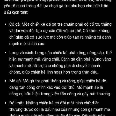
yếu tố quan trọng để lựa chọn gà tre phù hợp cho các trận
đấu kịch tính:
Cổ gà: Một chiến kê đá gà tre chuẩn phải có cổ to, thẳng
và dài vừa đủ, tạo sự cân đối với cơ thể. Cổ khỏe không
chỉ giúp gà có sức lực mà còn giúp tạo ra những cú đánh
mạnh mẽ, chính xác.
Lưng và cánh: Lưng của chiến kê phải rộng, cứng cáp, thể
hiện sự mạnh mẽ, vững chãi. Cánh gà cần phải vững vàng
và mạnh mẽ, hỗ trợ cho những pha di chuyển nhanh
chóng, giúp chiến kê linh hoạt hơn trong trận đấu.
Mỏ gà: Mỏ gà tre phải thẳng và rộng, giúp chiến kê dễ
dàng tấn công chính xác vào đối thủ. Mỏ mạnh sẽ là
công cụ hữu hiệu trong việc tấn công và gây sát thương.
Đôi mắt: Những chiến kê có đôi mắt hình chữ điền
thường được coi là dấu hiệu của những con gà mạnh mẽ,
thông minh, với bản năng chiến đấu cao. Đôi mắt sắc