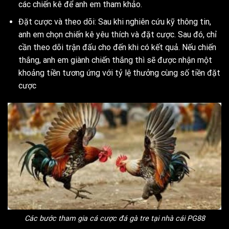
các chiến kê để anh em tham khảo.
Đặt cược và theo dõi: Sau khi nghiên cứu kỹ thông tin,
anh em chọn chiến kê yêu thích và đặt cược. Sau đó, chỉ
cần theo dõi trận đấu cho đến khi có kết quả. Nếu chiến
thắng, anh em giành chiến thắng thì sẽ được nhận một
khoảng tiền tương ứng với tỷ lệ thưởng cùng số tiền đặt
cược
Các bước tham gia cá cược đá gà tre tại nhà cái PG88