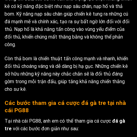
kê có kỹ năng đặc biệt như nạp sâu chân, nạp hố và thả
bom. Kỹ năng nạp sâu chân giúp chiến kê tung ra những cú
đá mạnh mẽ và chính xác, tạo ra sự bất ngờ lớn đối với đối
thủ. Nạp hố là khả năng tấn công vào vùng yếu điểm của
đối thủ, khiến chúng mất thăng bằng và không thể phản
công.
Còn thả bom là chiến thuật tấn công mạnh và nhanh, khiến
đối thủ choáng váng và dễ dàng bị hạ gục. Những chiến kê
sở hữu những kỹ năng này chắc chắn sẽ là đối thủ đáng
gờm trong mỗi trận đấu, giúp tăng khả năng chiến thắng
cho sư kê.
Các bước tham gia cá cược đá gà tre tại nhà
cái PG88
Tại nhà cái PG88, anh em có thể tham gia cá cược
đá gà
tre
với các bước đơn giản như sau: