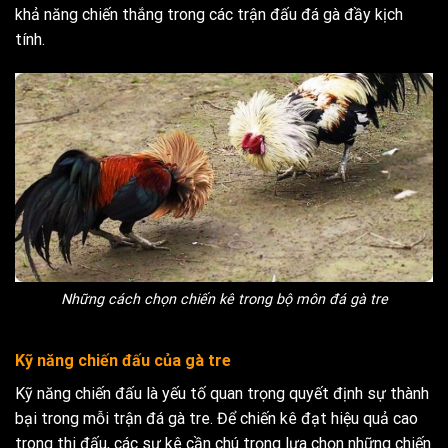
khả năng chiến thắng trong các trận đấu đá gà đầy kịch
tính.
Những cách chọn chiến kê trong bộ môn đá gà tre
Kỹ năng chiến đấu của gà tre
Kỹ năng chiến đấu là yếu tố quan trọng quyết định sự thành
bại trong mỗi trận đá gà tre. Để chiến kê đạt hiệu quả cao
trong thi đấu, các sư kê cần chú trọng lựa chọn những chiến