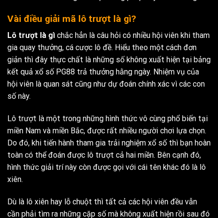
Vài điều giải mã lô trượt là gì?
Lô trượt là gì
chắc hẳn là câu hỏi có nhiều hội viên khi tham
gia quay thưởng, cá cược lô đề. Hiểu theo một cách đơn
giản thì đây thực chất là những số không xuất hiện tại bảng
kết quả xổ số PG88 trả thưởng hằng ngày. Nhiệm vụ của
hội viên là quan sát cũng như dự đoán chính xác vì các con
số này.
Lô trượt là một trong những hình thức vô cùng phổ biến tại
miền Nam và miền Bắc, được rất nhiều người chơi lựa chọn.
Do đó, khi tiến hành tham gia trải nghiệm xổ số thì bạn hoàn
toàn có thể đoán được lô trượt cả hai miền. Bên cạnh đó,
hình thức giải trí này còn được gọi với cái tên khác đó là lô
xiên.
Dù là lô xiên hay lỗ chuột thì tất cả các hội viên đều vẫn
cần phải tìm ra những cặp số mà không xuất hiện rồi sau đó