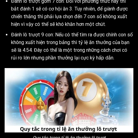
Đánh lô trượt gồm 7 con: Đối với phương thức này thì
bắt đánh 1 sẽ có cơ hội ăn 3. Tuy nhiên, để giành được
chiến thắng thì phải lựa chọn đến 7 con số không xuất
hiện vì vậy có thể sẽ khó khăn hơn một chút.
Đánh lô trượt 9 con: Nếu có thể tìm ra được chính con số
không xuất hiện trong bảng thì tỷ lệ ăn thưởng của bạn
sẽ là 4.54. Đây có thể là một trong những cách chơi có
rủi ro lớn nhưng phần thưởng lại cực kỳ hấp dẫn.
Quy tắc trong tỉ lệ ăn thưởng lô trượt