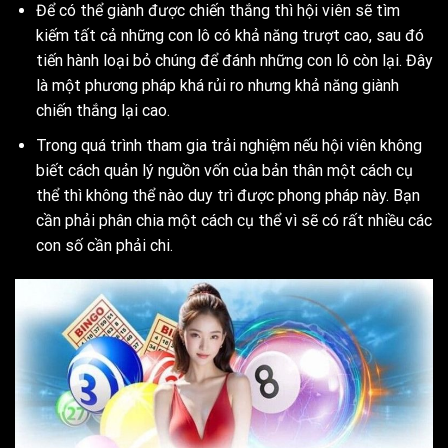
Để có thể giành được chiến thắng thì hội viên sẽ tìm
kiếm tất cả những con lô có khả năng trượt cao, sau đó
tiến hành loại bỏ chúng để đánh những con lô còn lại. Đây
là một phương pháp khá rủi ro nhưng khả năng giành
chiến thắng lại cao.
Trong quá trình tham gia trải nghiệm nếu hội viên không
biết cách quản lý nguồn vốn của bản thân một cách cụ
thể thì không thể nào duy trì được phong pháp này. Bạn
cần phải phân chia một cách cụ thể vì sẽ có rất nhiều các
con số cần phải chi.