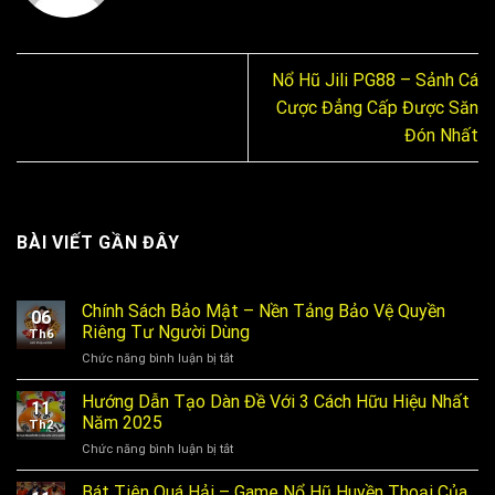
Nổ Hũ Jili PG88 – Sảnh Cá
Cược Đẳng Cấp Được Săn
Đón Nhất
BÀI VIẾT GẦN ĐÂY
Chính Sách Bảo Mật – Nền Tảng Bảo Vệ Quyền
06
Riêng Tư Người Dùng
Th6
ở
Chức năng bình luận bị tắt
Chính
Sách
Hướng Dẫn Tạo Dàn Đề Với 3 Cách Hữu Hiệu Nhất
11
Bảo
Năm 2025
Th2
Mật
ở
Chức năng bình luận bị tắt
–
Hướng
Nền
Dẫn
Bát Tiên Quá Hải – Game Nổ Hũ Huyền Thoại Của
Tảng