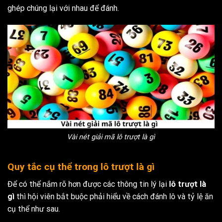
ghép chúng lại với nhau để đánh.
Vài nét giải mã lô trượt là gì
Quy tắc cụ thể trong lô trượt là gì
Để có thể nắm rõ hơn được các thông tin lý lại
lô trượt là
gì
thì hội viên bắt buộc phải hiểu về cách đánh lô và tỷ lệ ăn
cụ thể như sau.