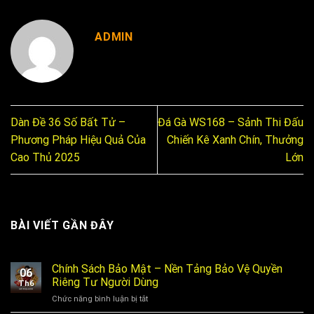
ADMIN
Dàn Đề 36 Số Bất Tử –
Đá Gà WS168 – Sảnh Thi Đấu
Phương Pháp Hiệu Quả Của
Chiến Kê Xanh Chín, Thưởng
Cao Thủ 2025
Lớn
BÀI VIẾT GẦN ĐÂY
Chính Sách Bảo Mật – Nền Tảng Bảo Vệ Quyền
06
Riêng Tư Người Dùng
Th6
ở
Chức năng bình luận bị tắt
Chính