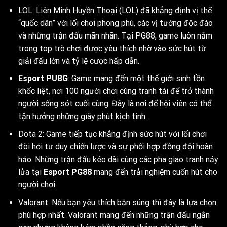
LOL: Liên Minh Huyền Thoại (LOL) đã khẳng định vị thế
“quốc dân” với lối chơi phong phú, các vị tướng độc đáo
và những trận đấu mãn nhãn. Tại PG88, game luôn nằm
trong top trò chơi được yêu thích nhờ vào sức hút từ
giải đấu lớn và tỷ lệ cược hấp dẫn.
Esport PUBG
: Game mang đến một thế giới sinh tồn
khốc liệt, nơi 100 người chơi cùng tranh tài để trở thành
người sống sót cuối cùng. Đây là nơi để hội viên có thể
tận hưởng những giây phút kịch tính.
Dota 2: Game tiếp tục khẳng định sức hút với lối chơi
đòi hỏi tư duy chiến lược và sự phối hợp đồng đội hoàn
hảo. Những trận đấu kéo dài cùng các pha giao tranh nảy
lửa tại
Esport PG88
mang đến trải nghiệm cuốn hút cho
người chơi.
Valorant: Nếu bạn yêu thích bắn súng thì đây là lựa chọn
phù hợp nhất. Valorant mang đến những trận đấu ngắn