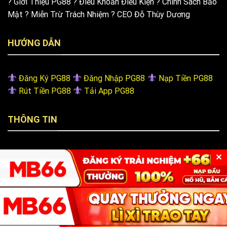
?
Giới Thiệu PG88
?
Điều Khoản Điều Kiện
?
Chính Sách Bảo
Mật
?
Miễn Trừ Trách Nhiệm
?
CEO Đỗ Thùy Dương
HƯỚNG DẪN
Đăng Ký PG88
Đăng Nhập PG88
Nạp Tiền PG88
Rút Tiền PG88
Tải App PG88
THÔNG TIN
? Thương Hiệu: PG88 ? Website:
✕
https://www.pg88.institute/
? Văn Phòng: Số 295 Xã Đàn,
Quận Đống Đa, Thành Phố Hà Nội, Việt Nam ? Hotline:
0989571111
ĐỐI TÁC TRÒ CHƠI