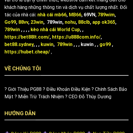
khách hàng những thông tin và dịch vụ chất lượng nhất. Đối
tác của nhà cái:
nhà cái mb66
,
MB66
, 69VN,
789wim
,
Go99
,
88vv
,
23win
, 789win,
nohu
,
88clb
,
app ok365
,
789win
, , , ,
kèo nhà cái World Cup
, ,
https://bet88lt.com/
,
https://u888com.info/
,
bet88.sydney
, , ,
kuwin
,
789win
,
, , kuwin ,
,
go99
,
https://hubet.cheap/
,
VỀ CHÚNG TÔI
?
Giới Thiệu PG88
?
Điều Khoản Điều Kiện
?
Chính Sách Bảo
Mật
?
Miễn Trừ Trách Nhiệm
?
CEO Đỗ Thùy Dương
HƯỚNG DẪN