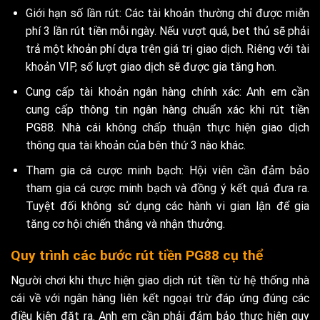
Giới hạn số lần rút: Các tài khoản thường chỉ được miễn
phí 3 lần rút tiền mỗi ngày. Nếu vượt quá, bet thủ sẽ phải
trả một khoản phí dựa trên giá trị giao dịch. Riêng với tài
khoản VIP, số lượt giao dịch sẽ được gia tăng hơn.
Cung cấp tài khoản ngân hàng chính xác: Anh em cần
cung cấp thông tin ngân hàng chuẩn xác khi rút tiền
PG88. Nhà cái không chấp thuận thực hiện giao dịch
thông qua tài khoản của bên thứ 3 nào khác.
Tham gia cá cược minh bạch: Hội viên cần đảm bảo
tham gia cá cược minh bạch và đồng ý kết quả đưa ra.
Tuyệt đối không sử dụng các hành vi gian lận để gia
tăng cơ hội chiến thắng và nhận thưởng.
Quy trình các bước rút tiền PG88 cụ thể
Người chơi khi thực hiện giao dịch rút tiền từ hệ thống nhà
cái về với ngân hàng liên kết ngoại trừ đáp ứng đúng các
điều kiện đặt ra. Anh em cần phải đảm bảo thực hiện quy