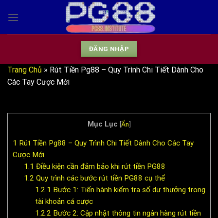
Chuyển
đến
nội
dung
ĐĂNG NHẬP
Trang Chủ
»
Rút Tiền Pg88 – Quy Trình Chi Tiết Dành Cho
Các Tay Cược Mới
Mục Lục
[
Ẩn
]
1
Rút Tiền Pg88 – Quy Trình Chi Tiết Dành Cho Các Tay
Cược Mới
1.1
Điều kiện cần đảm bảo khi rút tiền PG88
1.2
Quy trình các bước rút tiền PG88 cụ thể
1.2.1
Bước 1: Tiến hành kiểm tra số dư thưởng trong
tài khoản cá cược
1.2.2
Bước 2: Cập nhật thông tin ngân hàng rút tiền