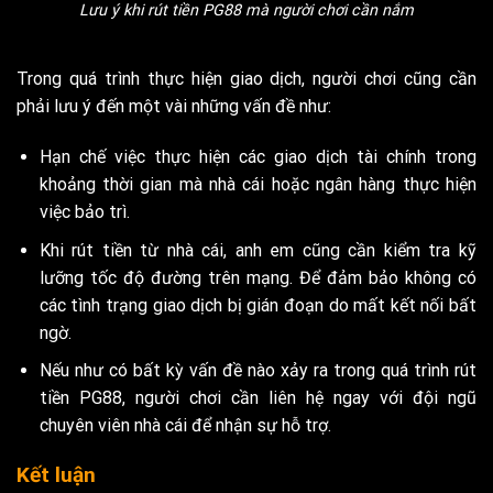
Lưu ý khi rút tiền PG88 mà người chơi cần nắm
Trong quá trình thực hiện giao dịch, người chơi cũng cần
phải lưu ý đến một vài những vấn đề như:
Hạn chế việc thực hiện các giao dịch tài chính trong
khoảng thời gian mà nhà cái hoặc ngân hàng thực hiện
việc bảo trì.
Khi rút tiền từ nhà cái, anh em cũng cần kiểm tra kỹ
lưỡng tốc độ đường trên mạng. Để đảm bảo không có
các tình trạng giao dịch bị gián đoạn do mất kết nối bất
ngờ.
Nếu như có bất kỳ vấn đề nào xảy ra trong quá trình rút
tiền PG88, người chơi cần liên hệ ngay với đội ngũ
chuyên viên nhà cái để nhận sự hỗ trợ.
Kết luận