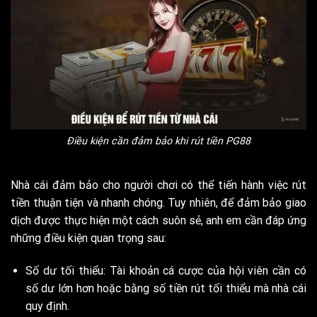
Điều kiện cần đảm bảo khi rút tiền PG88
Nhà cái đảm bảo cho người chơi có thể tiến hành việc rút
tiền thuận tiện và nhanh chóng. Tuy nhiên, để đảm bảo giao
dịch được thực hiện một cách suôn sẻ, anh em cần đáp ứng
những điều kiện quan trọng sau:
Số dư tối thiểu: Tài khoản cá cược của hội viên cần có
số dư lớn hơn hoặc bằng số tiền rút tối thiểu mà nhà cái
quy định.