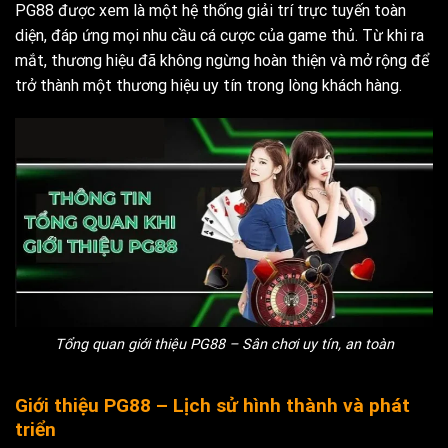
PG88 được xem là một hệ thống giải trí trực tuyến toàn
diện, đáp ứng mọi nhu cầu cá cược của game thủ. Từ khi ra
mắt, thương hiệu đã không ngừng hoàn thiện và mở rộng để
trở thành một thương hiệu uy tín trong lòng khách hàng.
Tổng quan giới thiệu PG88 – Sân chơi uy tín, an toàn
Giới thiệu PG88 – Lịch sử hình thành và phát
triển