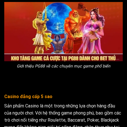
Giới thiệu PG88 về các chuyên mục game phổ biến
Casino đẳng cấp 5 sao
Sản phẩm Casino là một trong những lựa chọn hàng đầu
của người chơi. Với hệ thống game phong phú, bao gồm các
trò chơi nổi tiếng như Roulette, Baccarat, Poker, Blackjack