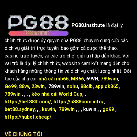
PG88.Institute
là đại lý
chính thức được ủy quyền của PG88, chuyên cung cấp các
dịch vụ giải trí trực tuyến, bao gồm cá cược thể thao,
casino trực tuyến, và các trò chơi giải trí hấp dẫn khác. Với
vai trò là đại lý chính thức, website cam kết mang đến cho
khách hàng những thông tin và dịch vụ chất lượng nhất. Đối
tác của nhà cái:
nhà cái mb66
,
MB66
, 69VN,
789wim
,
Go99
,
88vv
,
23win
, 789win,
nohu
,
88clb
,
app ok365
,
789win
, , , ,
kèo nhà cái World Cup
, ,
https://bet88lt.com/
,
https://u888com.info/
,
bet88.sydney
, , ,
kuwin
,
789win
,
, , kuwin ,
,
go99
,
https://hubet.cheap/
,
VỀ CHÚNG TÔI