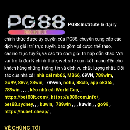
PG88.Institute
là đại lý
chính thức được ủy quyền của PG88, chuyên cung cấp các
dịch vụ giải trí trực tuyến, bao gồm cá cược thể thao,
casino trực tuyến, và các trò chơi giải trí hấp dẫn khác. Với
vai trò là đại lý chính thức, website cam kết mang đến cho
khách hàng những thông tin và dịch vụ chất lượng nhất. Đối
tác của nhà cái:
nhà cái mb66
,
MB66
, 69VN,
789wim
,
Go99
,
88vv
,
23win
, 789win,
nohu
,
88clb
,
app ok365
,
789win
, , , ,
kèo nhà cái World Cup
, ,
https://bet88lt.com/
,
https://u888com.info/
,
bet88.sydney
, , ,
kuwin
,
789win
,
, , kuwin ,
,
go99
,
https://hubet.cheap/
,
VỀ CHÚNG TÔI