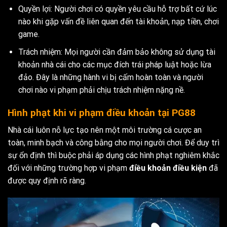
Quyền lợi: Người chơi có quyền yêu cầu hỗ trợ bất cứ lúc
nào khi gặp vấn đề liên quan đến tài khoản, nạp tiền, chơi
game.
Trách nhiệm: Mọi người cần đảm bảo không sử dụng tài
khoản nhà cái cho các mục đích trái pháp luật hoặc lừa
đảo. Đây là những hành vi bị cấm hoàn toàn và người
chơi nào vi phạm phải chịu trách nhiệm nặng nề.
Hình phạt khi vi phạm điều khoản tại PG88
Nhà cái luôn nỗ lực tạo nên một môi trường cá cược an
toàn, minh bạch và công bằng cho mọi người chơi. Để duy trì
sự ổn định thì buộc phải áp dụng các hình phạt nghiêm khắc
đối với những trường hợp vi phạm
điều khoản điều kiện
đã
được quy định rõ ràng.