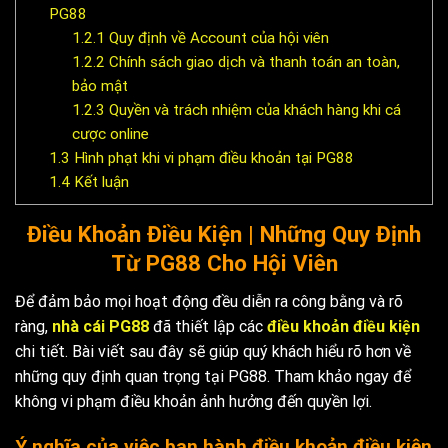
PG88
1.2.1
Quy định về Account của hội viên
1.2.2
Chính sách giao dịch và thanh toán an toàn,
bảo mật
1.2.3
Quyền và trách nhiệm của khách hàng khi cá
cược online
1.3
Hình phạt khi vi phạm điều khoản tại PG88
1.4
Kết luận
Điều Khoản Điều Kiện | Những Quy Định
Từ PG88 Cho Hội Viên
Để đảm bảo mọi hoạt động đều diễn ra công bằng và rõ
ràng,
nhà cái PG88
đã thiết lập các
điều khoản điều kiện
chi tiết. Bài viết sau đây sẽ giúp quý khách hiểu rõ hơn về
những quy định quan trọng tại PG88. Tham khảo ngay để
không vi phạm điều khoản ảnh hưởng đến quyền lợi.
Ý nghĩa của việc ban hành điều khoản điều kiện